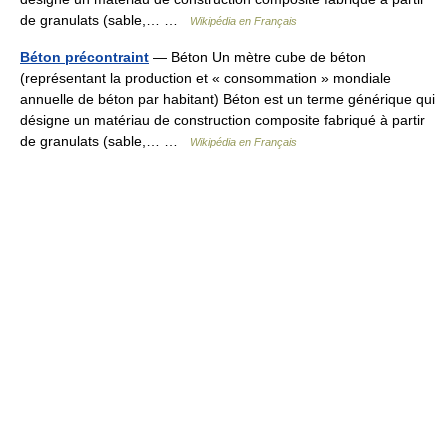
de granulats (sable,… …
Wikipédia en Français
Béton précontraint
— Béton Un mètre cube de béton
(représentant la production et « consommation » mondiale
annuelle de béton par habitant) Béton est un terme générique qui
désigne un matériau de construction composite fabriqué à partir
de granulats (sable,… …
Wikipédia en Français