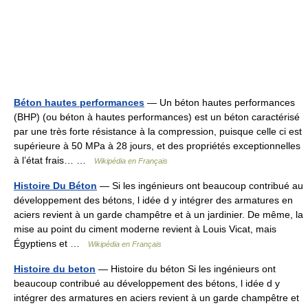
Béton hautes performances
— Un béton hautes performances
(BHP) (ou béton à hautes performances) est un béton caractérisé
par une très forte résistance à la compression, puisque celle ci est
supérieure à 50 MPa à 28 jours, et des propriétés exceptionnelles
à l’état frais… …
Wikipédia en Français
Histoire Du Béton
— Si les ingénieurs ont beaucoup contribué au
développement des bétons, l idée d y intégrer des armatures en
aciers revient à un garde champêtre et à un jardinier. De même, la
mise au point du ciment moderne revient à Louis Vicat, mais
Égyptiens et …
Wikipédia en Français
Histoire du beton
— Histoire du béton Si les ingénieurs ont
beaucoup contribué au développement des bétons, l idée d y
intégrer des armatures en aciers revient à un garde champêtre et