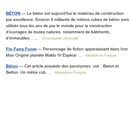
BÉTON
— Le béton est aujourd’hui le matériau de construction
par excellence. Environ 4 milliards de mètres cubes de béton sont
utilisés tous les ans de par le monde pour la construction
d’ouvrages de toutes natures, notamment de bâtiments,
d’immeubles… …
Encyclopédie Universelle
Fin Fang Foom
— Personnage de fiction apparaissant dans Iron
Man Origine planète Maklu IV Espèce …
Wikipédia en Français
Béton
— Cet article possède des paronymes, voir : Beton et
Betton. Un mètre cub …
Wikipédia en Français