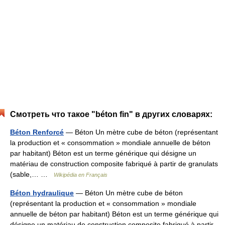
Смотреть что такое "béton fin" в других словарях:
Béton Renforcé
— Béton Un mètre cube de béton (représentant
la production et « consommation » mondiale annuelle de béton
par habitant) Béton est un terme générique qui désigne un
matériau de construction composite fabriqué à partir de granulats
(sable,… …
Wikipédia en Français
Béton hydraulique
— Béton Un mètre cube de béton
(représentant la production et « consommation » mondiale
annuelle de béton par habitant) Béton est un terme générique qui
désigne un matériau de construction composite fabriqué à partir