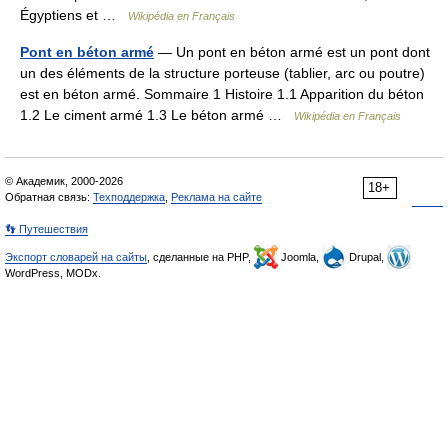
Égyptiens et …
Wikipédia en Français
Pont en béton armé
— Un pont en béton armé est un pont dont
un des éléments de la structure porteuse (tablier, arc ou poutre)
est en béton armé. Sommaire 1 Histoire 1.1 Apparition du béton
1.2 Le ciment armé 1.3 Le béton armé …
Wikipédia en Français
© Академик, 2000-2026
18+
Обратная связь:
Техподдержка
,
Реклама на сайте
👣 Путешествия
Экспорт словарей на сайты
, сделанные на PHP,
Joomla,
Drupal,
WordPress, MODx.